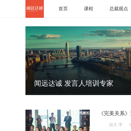
首页
课程
总裁观点
闻远达诚 发言人培训专家
《完美关系》
姐夫 李