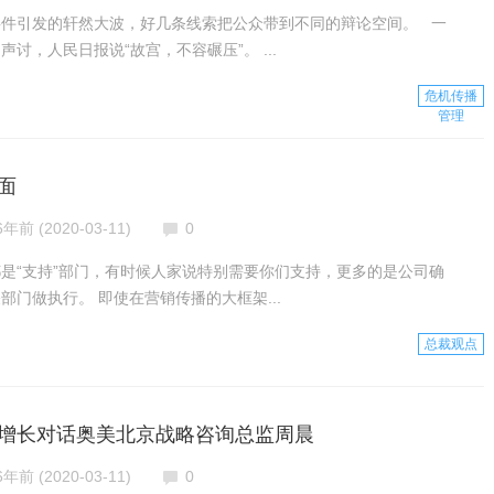
事件引发的轩然大波，好几条线索把公众带到不同的辩论空间。 一
讨，人民日报说“故宫，不容碾压”。 ...
危机传播
管理
面
6年前 (2020-03-11)
0
是“支持”部门，有时候人家说特别需要你们支持，更多的是公司确
部门做执行。 即使在营销传播的大框架...
总裁观点
增长对话奥美北京战略咨询总监周晨
6年前 (2020-03-11)
0